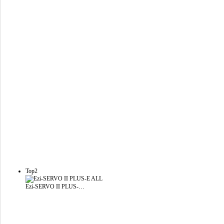
Top2
Ezi-SERVO II PLUS-…