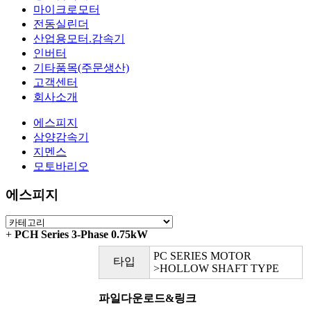
마이크로모터
전동실린더
산업용모터.감속기
인버터
기타품목(주문생산)
고객센터
회사소개
에스피지
삼양감속기
지멘스
모토바리오
에스피지
+
PCH Series 3-Phase 0.75kW
PC SERIES MOTOR
타입
>HOLLOW SHAFT TYPE
파일다운로드&링크