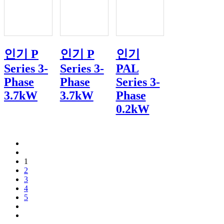
인기
P
인기
P
인기
Series 3-
Series 3-
PAL
Phase
Phase
Series 3-
3.7kW
3.7kW
Phase
0.2kW
1
2
3
4
5