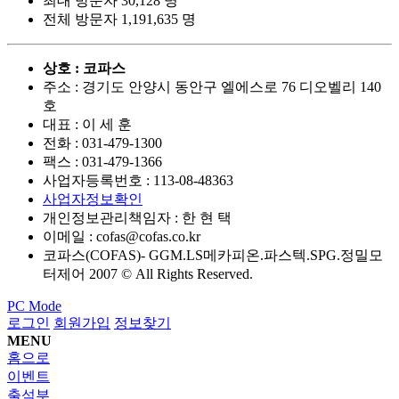
최대 방문자
30,128 명
전체 방문자
1,191,635 명
상호 : 코파스
주소 : 경기도 안양시 동안구 엘에스로 76 디오벨리 140
호
대표 : 이 세 훈
전화 :
031-479-1300
팩스 :
031-479-1366
사업자등록번호 :
113-08-48363
사업자정보확인
개인정보관리책임자 : 한 현 택
이메일 :
cofas@cofas.co.kr
코파스(COFAS)- GGM.LS메카피온.파스텍.SPG.정밀모
터제어 2007 © All Rights Reserved.
PC Mode
로그인
회원가입
정보찾기
MENU
홈으로
이벤트
출석부