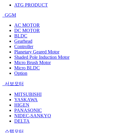
ATG PRODUCT
GGM
AC MOTOR
DC MOTOR
BLDC
Gearhead
Controller
Planetary Geared Motor
Shaded Pole Induction Motor
Micro Brush Motor
Micro BLDC
Option
서보모터
MITSUBISHI
YASKAWA
HIGEN
PANASONIC
NIDEC-SANKYO
DELTA
스텝모터