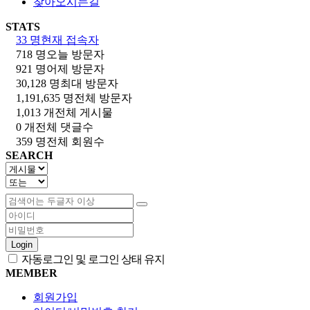
찾아오시는길
STATS
33 명
현재 접속자
718 명
오늘 방문자
921 명
어제 방문자
30,128 명
최대 방문자
1,191,635 명
전체 방문자
1,013 개
전체 게시물
0 개
전체 댓글수
359 명
전체 회원수
SEARCH
Login
자동로그인 및 로그인 상태 유지
MEMBER
회원가입