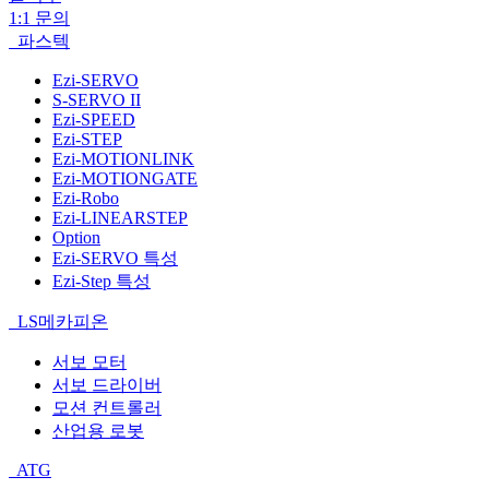
1:1 문의
파스텍
Ezi-SERVO
S-SERVO II
Ezi-SPEED
Ezi-STEP
Ezi-MOTIONLINK
Ezi-MOTIONGATE
Ezi-Robo
Ezi-LINEARSTEP
Option
Ezi-SERVO 특성
Ezi-Step 특성
LS메카피온
서보 모터
서보 드라이버
모션 컨트롤러
산업용 로봇
ATG