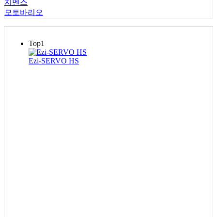
지멘스
모토바리오
Top1
Ezi-SERVO HS