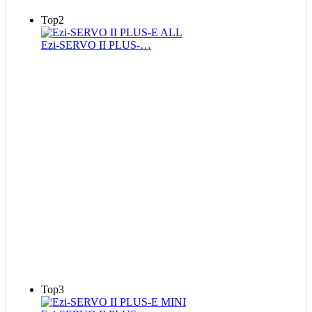
Top2
Ezi-SERVO II PLUS-…
Top3