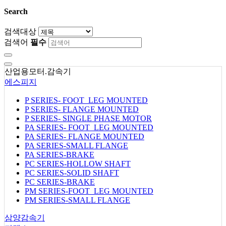
Search
검색대상
검색어
필수
산업용모터.감속기
에스피지
P SERIES- FOOT_LEG MOUNTED
P SERIES- FLANGE MOUNTED
P SERIES- SINGLE PHASE MOTOR
PA SERIES- FOOT_LEG MOUNTED
PA SERIES- FLANGE MOUNTED
PA SERIES-SMALL FLANGE
PA SERIES-BRAKE
PC SERIES-HOLLOW SHAFT
PC SERIES-SOLID SHAFT
PC SERIES-BRAKE
PM SERIES-FOOT_LEG MOUNTED
PM SERIES-SMALL FLANGE
삼양감속기