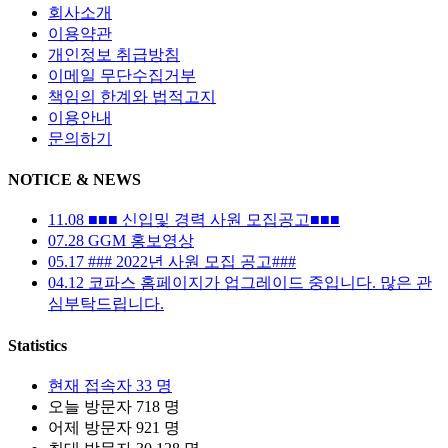
회사소개
이용약관
개인정보 취급방침
이메일 무단수집거부
책임의 한계와 법적고지
이용안내
문의하기
NOTICE & NEWS
11.08
■■■ 신입및 경력 사원 모집공고■■■
07.28
GGM 홍보영상
05.17
### 2022년 사원 모집 공고###
04.12
코파스 홈페이지가 업그레이드 중입니다. 많은 관
심부탁드립니다.
Statistics
현재 접속자
33 명
오늘 방문자
718 명
어제 방문자
921 명