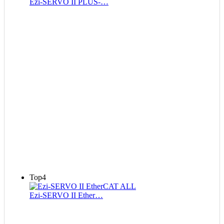
Ezi-SERVO II PLUS-…
Top4
Ezi-SERVO II Ether…