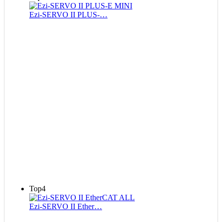
Ezi-SERVO II PLUS-…
Top4
Ezi-SERVO II Ether…