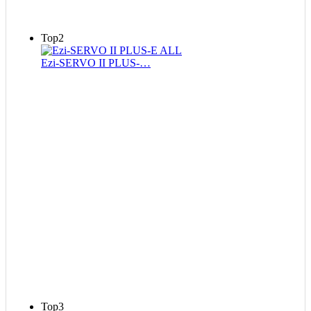
Top2
Ezi-SERVO II PLUS-…
Top3