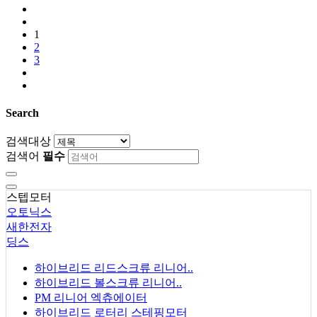
1
2
3
Search
검색대상
검색어
필수
스텝모터
오토닉스
새한전자
딩스
하이브리드 리드스크류 리니어..
하이브리드 볼스크류 리니어..
PM 리니어 엑츄에이터
하이브리드 로터리 스테핑모터