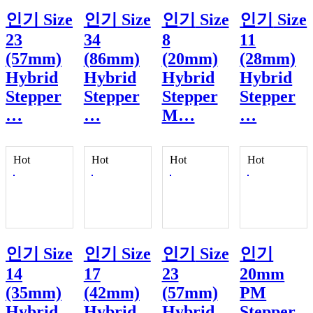
인기
Size
인기
Size
인기
Size
인기
Size
23
34
8
11
(57mm)
(86mm)
(20mm)
(28mm)
Hybrid
Hybrid
Hybrid
Hybrid
Stepper
Stepper
Stepper
Stepper
…
…
M…
…
Hot
Hot
Hot
Hot
인기
Size
인기
Size
인기
Size
인기
14
17
23
20mm
(35mm)
(42mm)
(57mm)
PM
Hybrid
Hybrid
Hybrid
Stepper