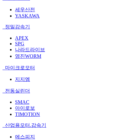
세우산전
YASKAWA
정밀감속기
APEX
SPG
나라드라이브
영진WORM
마이크로모터
지지엠
전동실린더
SMAC
아이로보
TIMOTION
산업용모터.감속기
에스피지