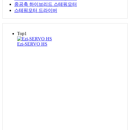
중공축 하이브리드 스테핑모터
스테핑모터 드라이버
Top1
Ezi-SERVO HS