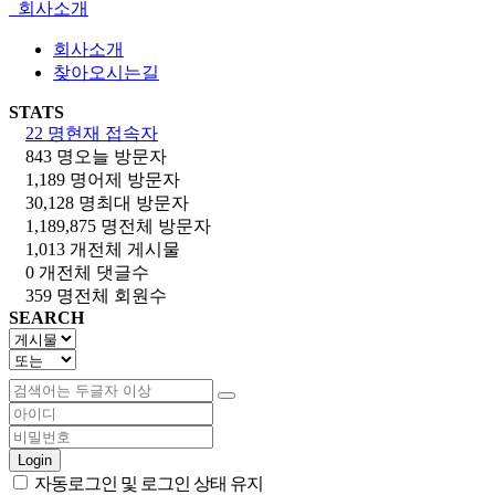
회사소개
회사소개
찾아오시는길
STATS
22 명
현재 접속자
843 명
오늘 방문자
1,189 명
어제 방문자
30,128 명
최대 방문자
1,189,875 명
전체 방문자
1,013 개
전체 게시물
0 개
전체 댓글수
359 명
전체 회원수
SEARCH
Login
자동로그인 및 로그인 상태 유지