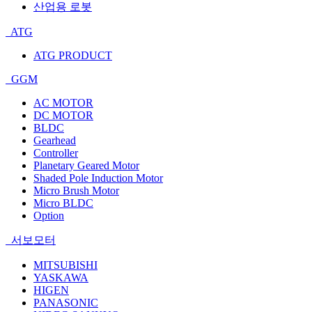
산업용 로봇
ATG
ATG PRODUCT
GGM
AC MOTOR
DC MOTOR
BLDC
Gearhead
Controller
Planetary Geared Motor
Shaded Pole Induction Motor
Micro Brush Motor
Micro BLDC
Option
서보모터
MITSUBISHI
YASKAWA
HIGEN
PANASONIC