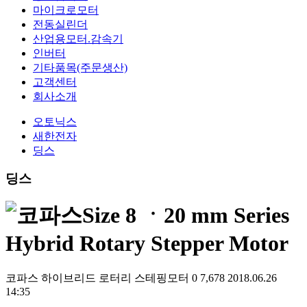
마이크로모터
전동실린더
산업용모터.감속기
인버터
기타품목(주문생산)
고객센터
회사소개
오토닉스
새한전자
딩스
딩스
Size 8 ㆍ20 mm Series
Hybrid Rotary Stepper Motor
코파스
하이브리드 로터리 스테핑모터
0
7,678
2018.06.26
14:35