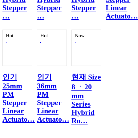
Stepper
Stepper
Stepper
Linear
…
…
…
Actuato
Hot
Hot
Now
인기
인기
현재
Size
25mm
36mm
8 ㆍ20
PM
PM
mm
Stepper
Stepper
Series
Linear
Linear
Hybrid
Actuato…
Actuato…
Ro…