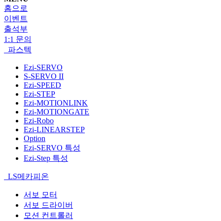
홈으로
이벤트
출석부
1:1 문의
파스텍
Ezi-SERVO
S-SERVO II
Ezi-SPEED
Ezi-STEP
Ezi-MOTIONLINK
Ezi-MOTIONGATE
Ezi-Robo
Ezi-LINEARSTEP
Option
Ezi-SERVO 특성
Ezi-Step 특성
LS메카피온
서보 모터
서보 드라이버
모션 컨트롤러