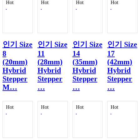
Hot
Hot
Hot
Hot
인기
Size
인기
Size
인기
Size
인기
Size
8
11
14
17
(20mm)
(28mm)
(35mm)
(42mm)
Hybrid
Hybrid
Hybrid
Hybrid
Stepper
Stepper
Stepper
Stepper
M…
…
…
…
Hot
Hot
Hot
Hot