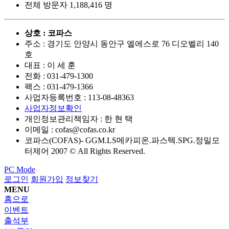
전체 방문자
1,188,416 명
상호 : 코파스
주소 : 경기도 안양시 동안구 엘에스로 76 디오벨리 140
호
대표 : 이 세 훈
전화 :
031-479-1300
팩스 :
031-479-1366
사업자등록번호 :
113-08-48363
사업자정보확인
개인정보관리책임자 : 한 현 택
이메일 :
cofas@cofas.co.kr
코파스(COFAS)- GGM.LS메카피온.파스텍.SPG.정밀모
터제어 2007 © All Rights Reserved.
PC Mode
로그인
회원가입
정보찾기
MENU
홈으로
이벤트
출석부