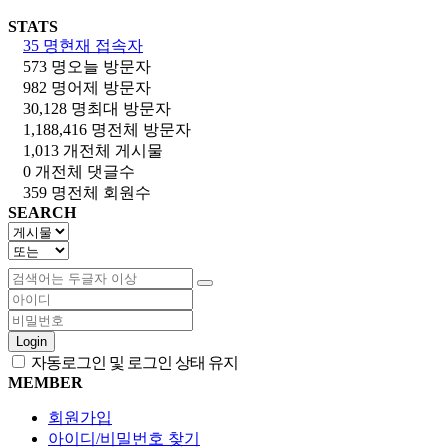
STATS
35 명
현재 접속자
573 명
오늘 방문자
982 명
어제 방문자
30,128 명
최대 방문자
1,188,416 명
전체 방문자
1,013 개
전체 게시물
0 개
전체 댓글수
359 명
전체 회원수
SEARCH
Login
자동로그인 및 로그인 상태 유지
MEMBER
회원가입
아이디/비밀번호 찾기