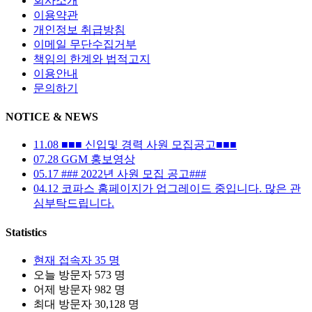
회사소개
이용약관
개인정보 취급방침
이메일 무단수집거부
책임의 한계와 법적고지
이용안내
문의하기
NOTICE & NEWS
11.08
■■■ 신입및 경력 사원 모집공고■■■
07.28
GGM 홍보영상
05.17
### 2022년 사원 모집 공고###
04.12
코파스 홈페이지가 업그레이드 중입니다. 많은 관
심부탁드립니다.
Statistics
현재 접속자
35 명
오늘 방문자
573 명
어제 방문자
982 명
최대 방문자
30,128 명