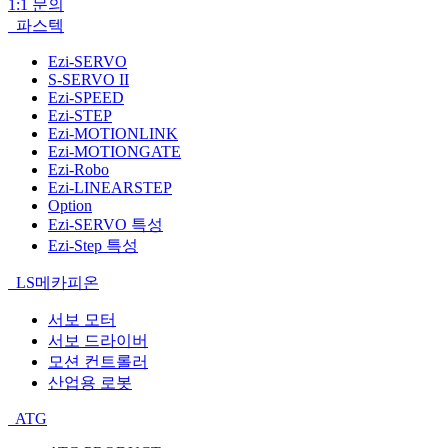
1:1 문의
파스텍
Ezi-SERVO
S-SERVO II
Ezi-SPEED
Ezi-STEP
Ezi-MOTIONLINK
Ezi-MOTIONGATE
Ezi-Robo
Ezi-LINEARSTEP
Option
Ezi-SERVO 특성
Ezi-Step 특성
LS메카피온
서보 모터
서보 드라이버
모션 컨트롤러
산업용 로봇
ATG