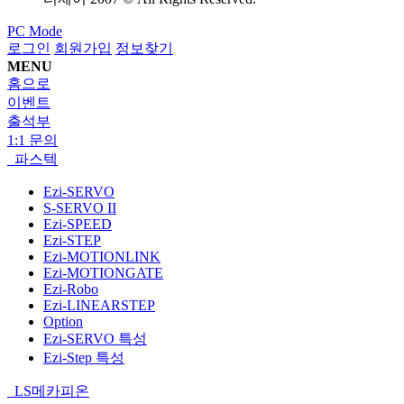
PC Mode
로그인
회원가입
정보찾기
MENU
홈으로
이벤트
출석부
1:1 문의
파스텍
Ezi-SERVO
S-SERVO II
Ezi-SPEED
Ezi-STEP
Ezi-MOTIONLINK
Ezi-MOTIONGATE
Ezi-Robo
Ezi-LINEARSTEP
Option
Ezi-SERVO 특성
Ezi-Step 특성
LS메카피온