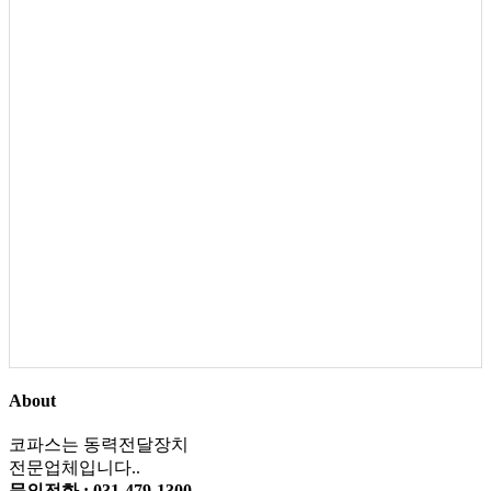
About
코파스는 동력전달장치
전문업체입니다..
문의전화 : 031-479-1300