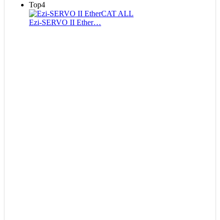
Top4
Ezi-SERVO II Ether…