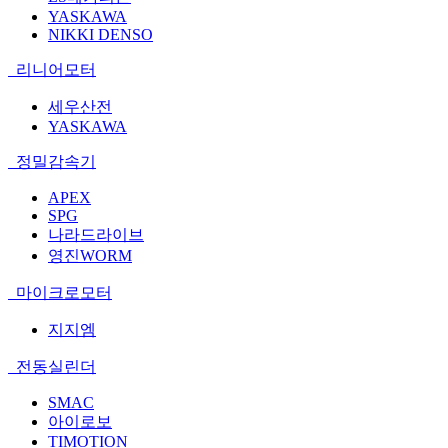
YASKAWA
NIKKI DENSO
리니어모터
세우산전
YASKAWA
정밀감속기
APEX
SPG
나라드라이브
영진WORM
마이크로모터
지지엠
전동실린더
SMAC
아이로보
TIMOTION