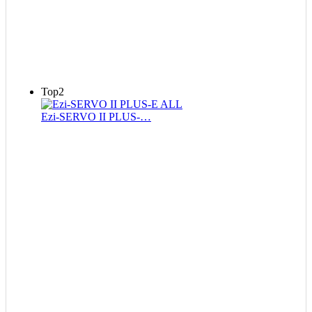
Top2
Ezi-SERVO II PLUS-…