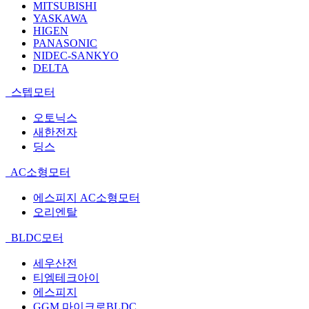
MITSUBISHI
YASKAWA
HIGEN
PANASONIC
NIDEC-SANKYO
DELTA
스텝모터
오토닉스
새한전자
딩스
AC소형모터
에스피지 AC소형모터
오리엔탈
BLDC모터
세우산전
티엠테크아이
에스피지
GGM 마이크로BLDC