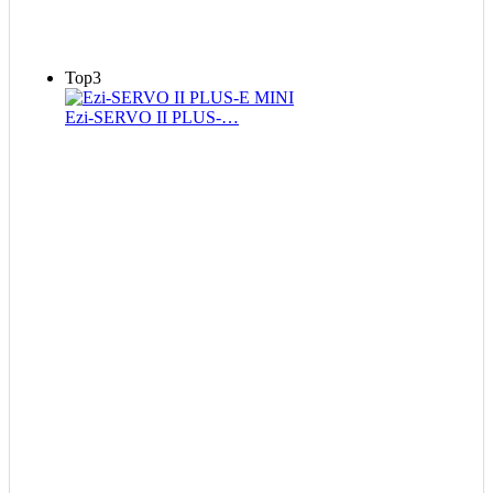
Top3
Ezi-SERVO II PLUS-…