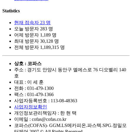
Statistics
현재 접속자
23 명
오늘 방문자
283 명
어제 방문자
1,189 명
최대 방문자
30,128 명
전체 방문자
1,189,315 명
상호 : 코파스
주소 : 경기도 안양시 동안구 엘에스로 76 디오벨리 140
호
대표 : 이 세 훈
전화 :
031-479-1300
팩스 :
031-479-1366
사업자등록번호 :
113-08-48363
사업자정보확인
개인정보관리책임자 : 한 현 택
이메일 :
cofas@cofas.co.kr
코파스(COFAS)- GGM.LS메카피온.파스텍.SPG.정밀모
터제어 2007 © All Rights Reserved.