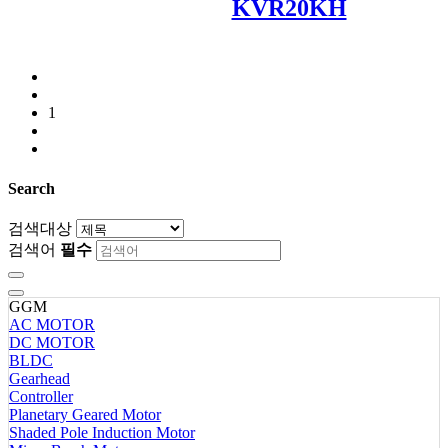
KVR20KH
1
Search
검색대상
검색어
필수
GGM
AC MOTOR
DC MOTOR
BLDC
Gearhead
Controller
Planetary Geared Motor
Shaded Pole Induction Motor