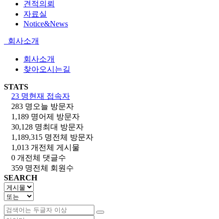
견적의뢰
자료실
Notice&News
회사소개
회사소개
찾아오시는길
STATS
23 명
현재 접속자
283 명
오늘 방문자
1,189 명
어제 방문자
30,128 명
최대 방문자
1,189,315 명
전체 방문자
1,013 개
전체 게시물
0 개
전체 댓글수
359 명
전체 회원수
SEARCH