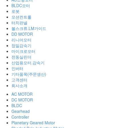
BLDC모터
로봇
모션컨트롤
터치판넬
볼스크류.LM가이드
DD MOTOR
리니어모터
정밀감속기
마이크로모터
전동실린더
산업용모터.감속기
인버터
기타품목(주문생산)
고객센터
회사소개
AC MOTOR
DC MOTOR
BLDC
Gearhead
Controller
Planetary Geared Motor