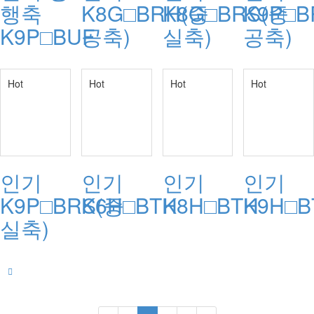
행축
K8G□BRH(중
K8G□BRS(중
K9P□B
K9P□BUF
공축)
실축)
공축)
Hot
Hot
Hot
Hot
인기
인기
인기
인기
K9P□BRS(중
K6H□BTH
K8H□BTH
K9H□B
실축)