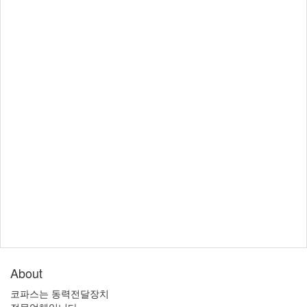
About
코파스는 동력전달장치
전문업체입니다..