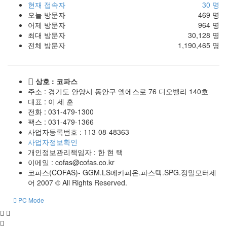
현재 접속자
30 명
오늘 방문자
469 명
어제 방문자
964 명
최대 방문자
30,128 명
전체 방문자
1,190,465 명
상호 : 코파스
주소 : 경기도 안양시 동안구 엘에스로 76 디오벨리 140호
대표 : 이 세 훈
전화 :
031-479-1300
팩스 :
031-479-1366
사업자등록번호 :
113-08-48363
사업자정보확인
개인정보관리책임자 : 한 현 택
이메일 :
cofas@cofas.co.kr
코파스(COFAS)- GGM.LS메카피온.파스텍.SPG.정밀모터제
어 2007 © All Rights Reserved.
PC Mode