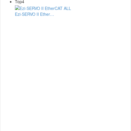
Top4
Ezi-SERVO II Ether…