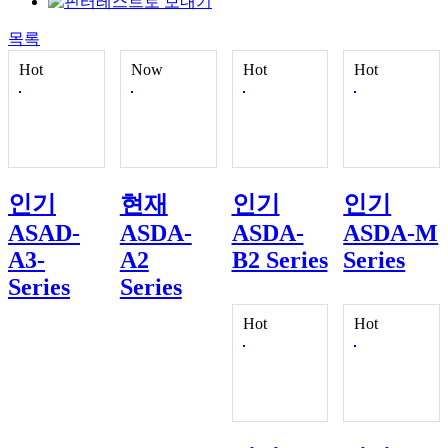
목록
Hot
Now
Hot
Hot
인기
현재
인기
인기
ASAD-
ASDA-
ASDA-
ASDA-M
A3-
A2
B2 Series
Series
Series
Series
Hot
Hot