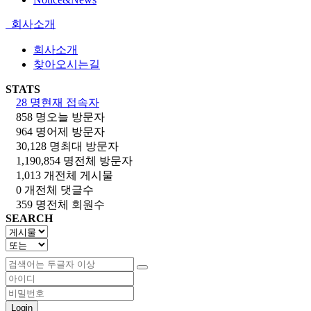
회사소개
회사소개
찾아오시는길
STATS
28 명
현재 접속자
858 명
오늘 방문자
964 명
어제 방문자
30,128 명
최대 방문자
1,190,854 명
전체 방문자
1,013 개
전체 게시물
0 개
전체 댓글수
359 명
전체 회원수
SEARCH
Login