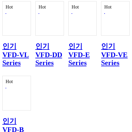
Hot
Hot
Hot
Hot
인기
인기
인기
인기
VFD-VL
VFD-DD
VFD-E
VFD-VE
Series
Series
Series
Series
Hot
인기
VFD-B