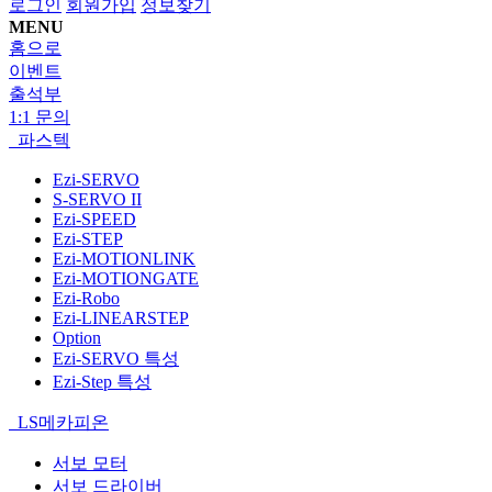
로그인
회원가입
정보찾기
MENU
홈으로
이벤트
출석부
1:1 문의
파스텍
Ezi-SERVO
S-SERVO II
Ezi-SPEED
Ezi-STEP
Ezi-MOTIONLINK
Ezi-MOTIONGATE
Ezi-Robo
Ezi-LINEARSTEP
Option
Ezi-SERVO 특성
Ezi-Step 특성
LS메카피온
서보 모터
서보 드라이버