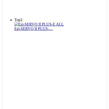
Top2
Ezi-SERVO II PLUS-…