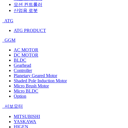
모션 컨트롤러
산업용 로봇
ATG
ATG PRODUCT
GGM
AC MOTOR
DC MOTOR
BLDC
Gearhead
Controller
Planetary Geared Motor
Shaded Pole Induction Motor
Micro Brush Motor
Micro BLDC
Option
서보모터
MITSUBISHI
YASKAWA
HIGEN