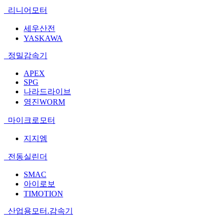
리니어모터
세우산전
YASKAWA
정밀감속기
APEX
SPG
나라드라이브
영진WORM
마이크로모터
지지엠
전동실린더
SMAC
아이로보
TIMOTION
산업용모터.감속기