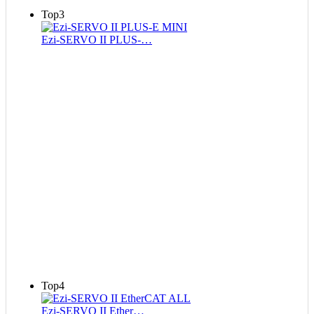
Top3
Ezi-SERVO II PLUS-…
Top4
Ezi-SERVO II Ether…