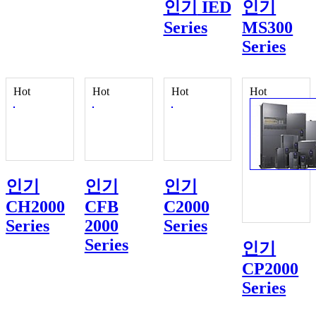
인기
IED
인기
Series
MS300
Series
Hot
Hot
Hot
Hot
인기
인기
인기
CH2000
CFB
C2000
Series
2000
Series
Series
인기
CP2000
Series