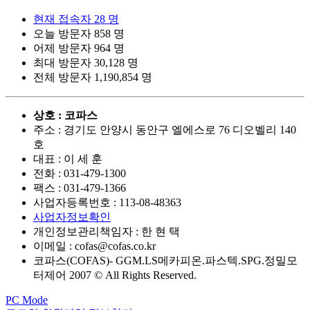
현재 접속자
28 명
오늘 방문자
858 명
어제 방문자
964 명
최대 방문자
30,128 명
전체 방문자
1,190,854 명
상호 : 코파스
주소 : 경기도 안양시 동안구 엘에스로 76 디오벨리 140
호
대표 : 이 세 훈
전화 :
031-479-1300
팩스 :
031-479-1366
사업자등록번호 :
113-08-48363
사업자정보확인
개인정보관리책임자 : 한 현 택
이메일 :
cofas@cofas.co.kr
코파스(COFAS)- GGM.LS메카피온.파스텍.SPG.정밀모
터제어 2007 © All Rights Reserved.
PC Mode