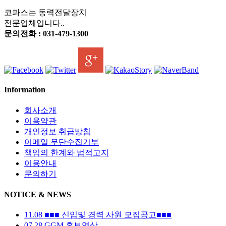
코파스는 동력전달장치
전문업체입니다..
문의전화 : 031-479-1300
Information
회사소개
이용약관
개인정보 취급방침
이메일 무단수집거부
책임의 한계와 법적고지
이용안내
문의하기
NOTICE & NEWS
11.08
■■■ 신입및 경력 사원 모집공고■■■
07.28
GGM 홍보영상