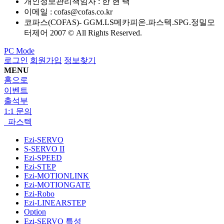
개인정보관리책임자 : 한 현 택
이메일 :
cofas@cofas.co.kr
코파스(COFAS)- GGM.LS메카피온.파스텍.SPG.정밀모
터제어 2007 © All Rights Reserved.
PC Mode
로그인
회원가입
정보찾기
MENU
홈으로
이벤트
출석부
1:1 문의
파스텍
Ezi-SERVO
S-SERVO II
Ezi-SPEED
Ezi-STEP
Ezi-MOTIONLINK
Ezi-MOTIONGATE
Ezi-Robo
Ezi-LINEARSTEP
Option
Ezi-SERVO 특성