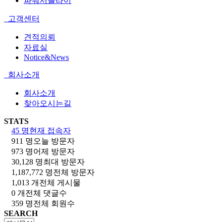
파워서플라이
고객센터
견적의뢰
자료실
Notice&News
회사소개
회사소개
찾아오시는길
STATS
45 명
현재 접속자
911 명
오늘 방문자
973 명
어제 방문자
30,128 명
최대 방문자
1,187,772 명
전체 방문자
1,013 개
전체 게시물
0 개
전체 댓글수
359 명
전체 회원수
SEARCH