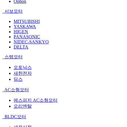
Option
서보모터
MITSUBISHI
YASKAWA
HIGEN
PANASONIC
NIDEC-SANKYO
DELTA
스텝모터
오토닉스
새한전자
딩스
AC소형모터
에스피지 AC소형모터
오리엔탈
BLDC모터