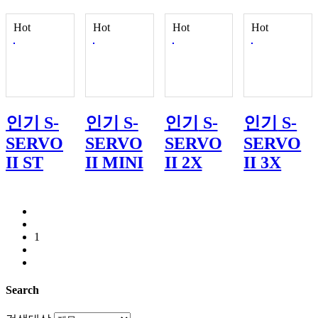
Hot
Hot
Hot
Hot
인기
S-
인기
S-
인기
S-
인기
S-
SERVO
SERVO
SERVO
SERVO
II ST
II MINI
II 2X
II 3X
1
Search