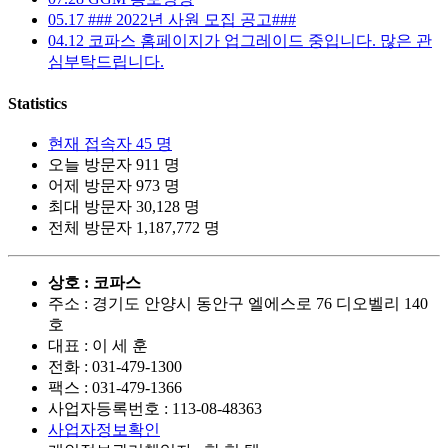
05.17
### 2022년 사원 모집 공고###
04.12
코파스 홈페이지가 업그레이드 중입니다. 많은 관
심부탁드립니다.
Statistics
현재 접속자
45 명
오늘 방문자
911 명
어제 방문자
973 명
최대 방문자
30,128 명
전체 방문자
1,187,772 명
상호 : 코파스
주소 : 경기도 안양시 동안구 엘에스로 76 디오벨리 140
호
대표 : 이 세 훈
전화 :
031-479-1300
팩스 :
031-479-1366
사업자등록번호 :
113-08-48363
사업자정보확인