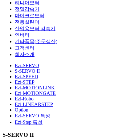
리니어모터
정밀감속기
마이크로모터
전동실린더
산업용모터.감속기
인버터
기타품목(주문생산)
고객센터
회사소개
Ezi-SERVO
S-SERVO II
Ezi-SPEED
Ezi-STEP
Ezi-MOTIONLINK
Ezi-MOTIONGATE
Ezi-Robo
Ezi-LINEARSTEP
Option
Ezi-SERVO 특성
Ezi-Step 특성
S-SERVO II